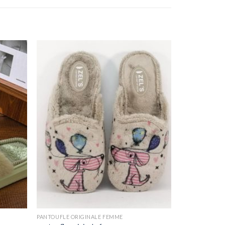
PANTOUFLE ORIGINALE FEMME