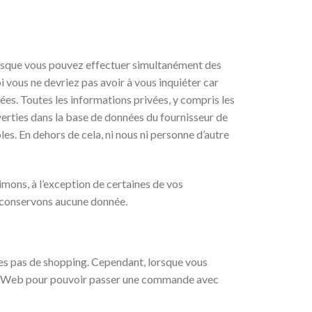
orsque vous pouvez effectuer simultanément des
vous ne devriez pas avoir à vous inquiéter car
es. Toutes les informations privées, y compris les
verties dans la base de données du fournisseur de
es. En dehors de cela, ni nous ni personne d’autre
imons, à l’exception de certaines de vos
e conservons aucune donnée.
ites pas de shopping. Cependant, lorsque vous
 site Web pour pouvoir passer une commande avec