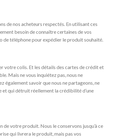
ons de nos acheteurs respectés. En utilisant ces
inement besoin de connaître certaines de vos
o de téléphone pour expédier le produit souhaité.
votre colis. Et les détails des cartes de crédit et
ible. Mais ne vous inquiétez pas, nous ne
evez également savoir que nous ne partageons, ne
 et qui détruit réellement la crédibilité d’une
on de votre produit. Nous le conservons jusqu’à ce
se qui livrera le produit, mais pas vos