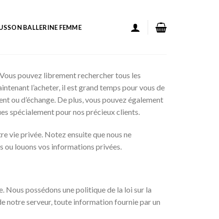
USSON BALLERINE FEMME
 Vous pouvez librement rechercher tous les
ntenant l’acheter, il est grand temps pour vous de
ement ou d’échange. De plus, vous pouvez également
ues spécialement pour nos précieux clients.
tre vie privée. Notez ensuite que nous ne
s ou louons vos informations privées.
e. Nous possédons une politique de la loi sur la
de notre serveur, toute information fournie par un