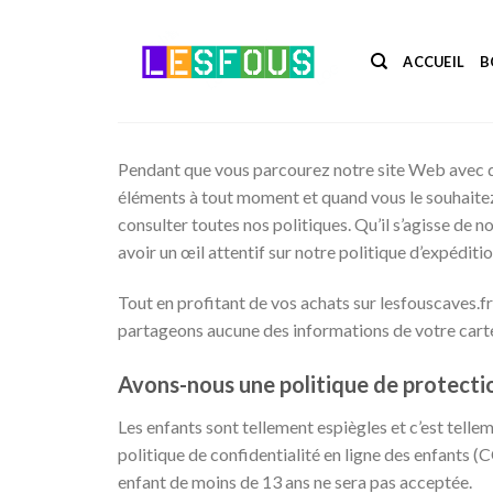
Passer
au
ACCUEIL
B
contenu
Pendant que vous parcourez notre site Web avec dé
éléments à tout moment et quand vous le souhaitez
consulter toutes nos politiques. Qu’il s’agisse de
avoir un œil attentif sur notre politique d’expédi
Tout en profitant de vos achats sur lesfouscaves.fr
partageons aucune des informations de votre carte 
Avons-nous une politique de protecti
Les enfants sont tellement espiègles et c’est tellem
politique de confidentialité en ligne des enfants 
enfant de moins de 13 ans ne sera pas acceptée.