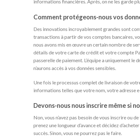
informations financières. Après, on ne les garde plu
Comment protégeons-nous vos donnée
Des innovations incroyablement grandes sont cont
transactions à partir de vos comptes bancaires, v
nous avons mis en œuvre un certain nombre de serv
détails de votre carte de crédit et votre compte Pa
passerelle de paiement. L’équipe a uniquement le dr
n’aurons accès à vos données sensibles.
Une fois le processus complet de livraison de votr
informations telles que votre nom, votre adresse 
Devons-nous nous inscrire même si no
Non, vous n’avez pas besoin de vous inscrire ou de
prenez une longueur d’avance et décidez d’acheter 
succès. Sinon, vous ne pourrez pas le faire.