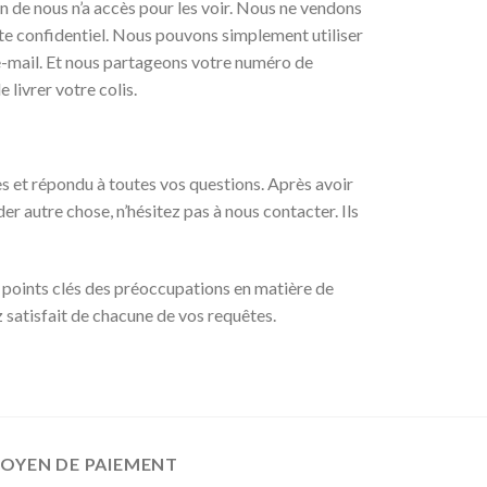
 de nous n’a accès pour les voir. Nous ne vendons
ste confidentiel. Nous pouvons simplement utiliser
e-mail. Et nous partageons votre numéro de
livrer votre colis.
s et répondu à toutes vos questions. Après avoir
 autre chose, n’hésitez pas à nous contacter. Ils
es points clés des préoccupations en matière de
 satisfait de chacune de vos requêtes.
OYEN DE PAIEMENT