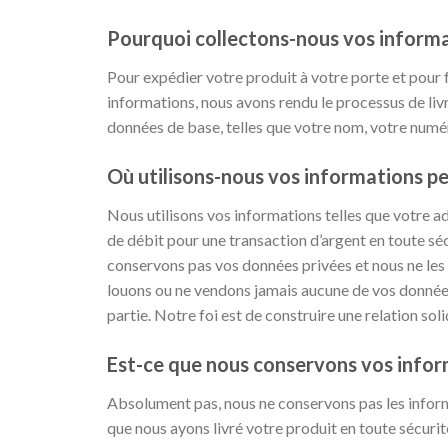
Pourquoi collectons-nous vos informa
Pour expédier votre produit à votre porte et pour f
informations, nous avons rendu le processus de liv
données de base, telles que votre nom, votre numé
Où utilisons-nous vos informations pe
Nous utilisons vos informations telles que votre ad
de débit pour une transaction d’argent en toute sécu
conservons pas vos données privées et nous ne les u
louons ou ne vendons jamais aucune de vos données à 
partie. Notre foi est de construire une relation sol
Est-ce que nous conservons vos infor
Absolument pas, nous ne conservons pas les informat
que nous ayons livré votre produit en toute sécurit