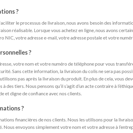
tions ?
aciliter le processus de livraison, nous avons besoin des informati
raison réalisable. Lorsque vous achetez en ligne, nous avons certa
ro NIC, votre adresse e-mail, votre adresse postale et votre numér
rsonnelles ?
resse, votre nom et votre numéro de téléphone pour vous transférer 
rité. Sans cette information, la livraison du colis ne sera pas poss
tilisons pas après la livraison du produit. En plus de cela, vous d
des tiers. Nous pensons qu’il s’agit d’un acte contraire à l’éthique
ide et digne de confiance avec nos clients.
mations ?
ions financières de nos clients. Nous les utilisons pour la livrais
é. Nous envoyons simplement votre nom et votre adresse à l’entrepri