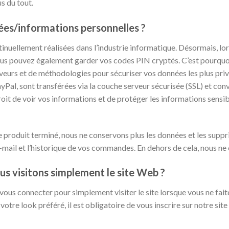
s du tout.
s/informations personnelles ?
inuellement réalisées dans l’industrie informatique. Désormais, l
ous pouvez également garder vos codes PIN cryptés. C’est pourquoi 
eurs et de méthodologies pour sécuriser vos données les plus privé
yPal, sont transférées via la couche serveur sécurisée (SSL) et con
oit de voir vos informations et de protéger les informations sensibl
e produit terminé, nous ne conservons plus les données et les suppr
e-mail et l’historique de vos commandes. En dehors de cela, nous n
us visitons simplement le site Web ?
 vous connecter pour simplement visiter le site lorsque vous ne fa
votre look préféré, il est obligatoire de vous inscrire sur notre