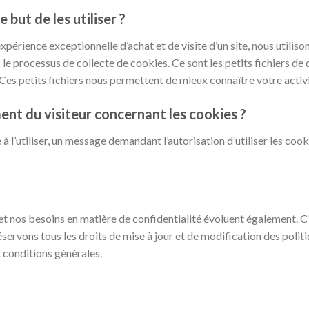
 but de les utiliser ?
xpérience exceptionnelle d’achat et de visite d’un site, nous utiliso
e processus de collecte de cookies. Ce sont les petits fichiers de
 Ces petits fichiers nous permettent de mieux connaître votre activit
t du visiteur concernant les cookies ?
 l’utiliser, un message demandant l’autorisation d’utiliser les cook
t nos besoins en matière de confidentialité évoluent également. C
ervons tous les droits de mise à jour et de modification des politi
t conditions générales.