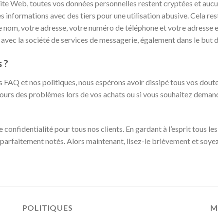
ite Web, toutes vos données personnelles restent cryptées et aucun
s informations avec des tiers pour une utilisation abusive. Cela re
re nom, votre adresse, votre numéro de téléphone et votre adresse 
vec la société de services de messagerie, également dans le but de 
 ?
 FAQ et nos politiques, nous espérons avoir dissipé tous vos doute
ours des problèmes lors de vos achats ou si vous souhaitez demander
e confidentialité pour tous nos clients. En gardant à l’esprit tous l
 parfaitement notés. Alors maintenant, lisez-le brièvement et soyez
POLITIQUES
M