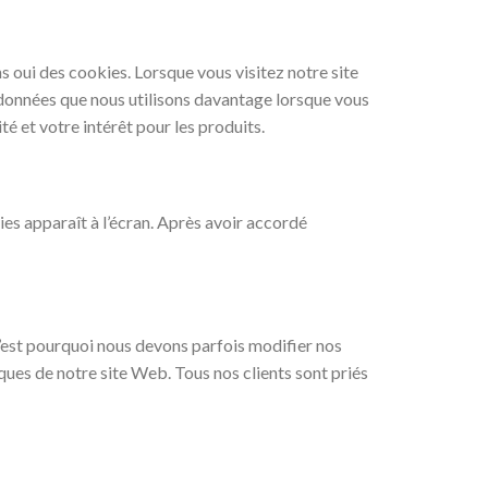
ns oui des cookies. Lorsque vous visitez notre site
 données que nous utilisons davantage lorsque vous
é et votre intérêt pour les produits.
ies apparaît à l’écran. Après avoir accordé
’est pourquoi nous devons parfois modifier nos
ques de notre site Web. Tous nos clients sont priés