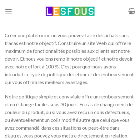
Passer
au
contenu
Créer une plateforme où vous pouvez faire des achats sans
tracas est notre objectif. Construire un site Web qui offre le
maximum de fonctionnalités possibles aux clients est notre
devoir. Et nous voulons remplir notre objectif et notre devoir
avec notre effort à 100 %. C’est pourquoi nous avons
introduit ce type de politique de retour et de remboursement
qui vous offrira les meilleurs avantages.
Notre politique simple et conviviale offre un remboursement
et un échange faciles sous 30 jours. En cas de changement de
couleur du produit, ou si vous avez reçu un colis défectueux,
ou éventuellement un colis modifié autre que celui que vous
avez commandé, dans ces situations ou peut-être dans
d’autres, vous pouvez vous mettre directement en relation