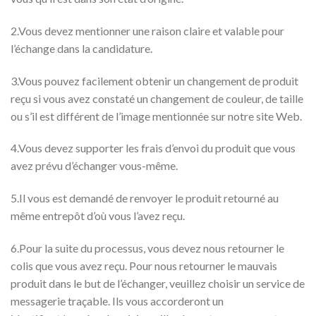
2.Vous devez mentionner une raison claire et valable pour
l’échange dans la candidature.
3.Vous pouvez facilement obtenir un changement de produit
reçu si vous avez constaté un changement de couleur, de taille
ou s’il est différent de l’image mentionnée sur notre site Web.
4.Vous devez supporter les frais d’envoi du produit que vous
avez prévu d’échanger vous-même.
5.Il vous est demandé de renvoyer le produit retourné au
même entrepôt d’où vous l’avez reçu.
6.Pour la suite du processus, vous devez nous retourner le
colis que vous avez reçu. Pour nous retourner le mauvais
produit dans le but de l’échanger, veuillez choisir un service de
messagerie traçable. Ils vous accorderont un