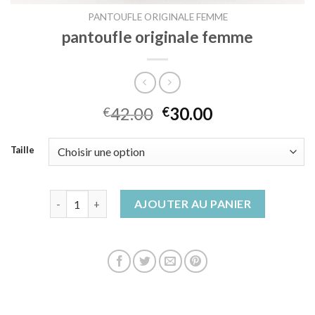
PANTOUFLE ORIGINALE FEMME
pantoufle originale femme
42.00
30.00
€
€
Taille
quantité de pantoufle originale femme
AJOUTER AU PANIER