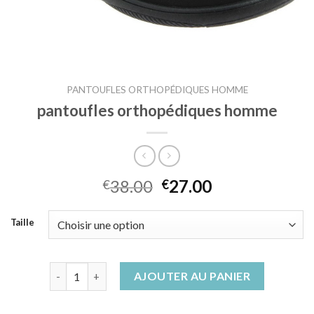
PANTOUFLES ORTHOPÉDIQUES HOMME
pantoufles orthopédiques homme
38.00
27.00
€
€
Taille
quantité de pantoufles orthopédiques homme
AJOUTER AU PANIER