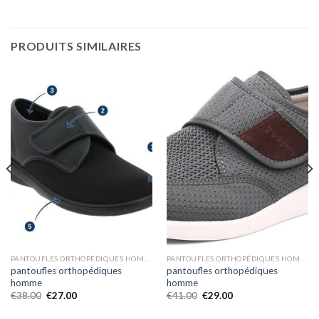
PRODUITS SIMILAIRES
PANTOUFLES ORTHOPÉDIQUES HOMME
PANTOUFLES ORTHOPÉDIQUES HOMME
pantoufles orthopédiques
pantoufles orthopédiques
homme
homme
€
38.00
€
27.00
€
41.00
€
29.00