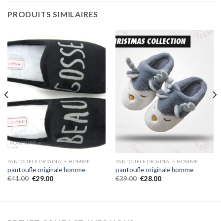
PRODUITS SIMILAIRES
PANTOUFLE ORIGINALE HOMME
PANTOUFLE ORIGINALE HOMME
pantoufle originale homme
pantoufle originale homme
€
41.00
€
29.00
€
39.00
€
28.00