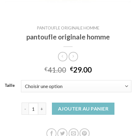
PANTOUFLE ORIGINALE HOMME
pantoufle originale homme
41.00
29.00
€
€
Taille
quantité de pantoufle originale homme
AJOUTER AU PANIER