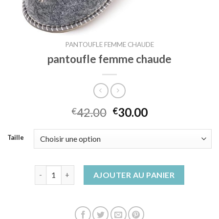
PANTOUFLE FEMME CHAUDE
pantoufle femme chaude
42.00
30.00
€
€
Taille
quantité de pantoufle femme chaude
AJOUTER AU PANIER