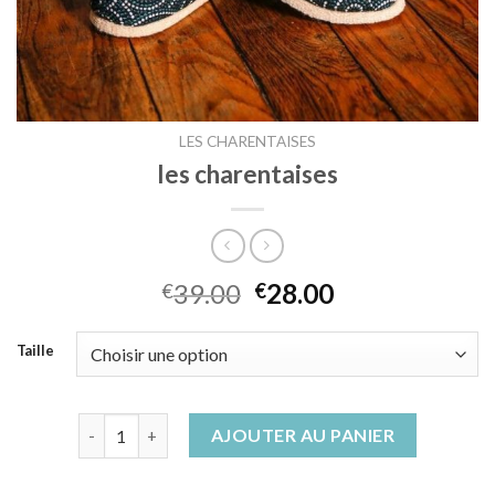
LES CHARENTAISES
les charentaises
39.00
28.00
€
€
Taille
quantité de les charentaises
AJOUTER AU PANIER