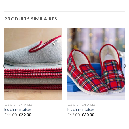
PRODUITS SIMILAIRES
LES CHARENTAISES
LES CHARENTAISES
les charentaises
les charentaises
€
41.00
€
29.00
€
42.00
€
30.00