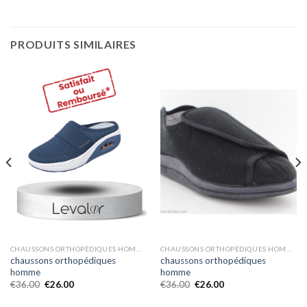
PRODUITS SIMILAIRES
CHAUSSONS ORTHOPÉDIQUES HOMME
CHAUSSONS ORTHOPÉDIQUES HOMME
chaussons orthopédiques
chaussons orthopédiques
homme
homme
€
36.00
€
26.00
€
36.00
€
26.00