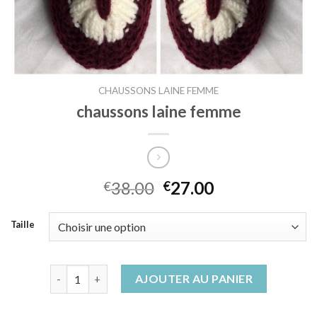
CHAUSSONS LAINE FEMME
chaussons laine femme
38.00
27.00
€
€
Taille
quantité de chaussons laine femme
AJOUTER AU PANIER