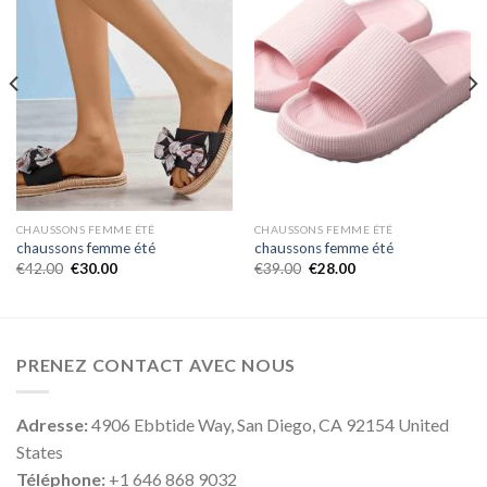
CHAUSSONS FEMME ÉTÉ
CHAUSSONS FEMME ÉTÉ
chaussons femme été
chaussons femme été
€
42.00
€
30.00
€
39.00
€
28.00
PRENEZ CONTACT AVEC NOUS
Adresse:
4906 Ebbtide Way, San Diego, CA 92154 United
States
Téléphone:
+1 646 868 9032