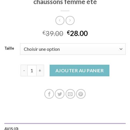
chaussons femme été
39.00
28.00
€
€
Taille
quantité de chaussons femme été
AJOUTER AU PANIER
AVIS (0)