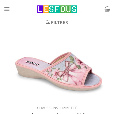
Passer
au
contenu
FILTRER
CHAUSSONS FEMME ÉTÉ