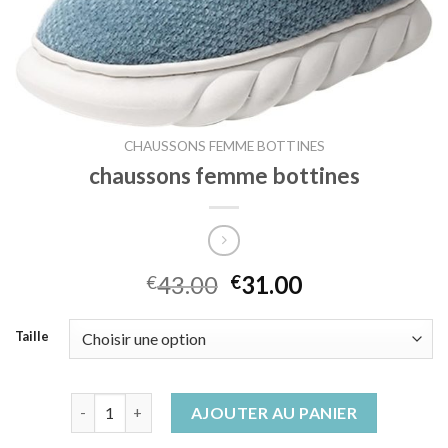
CHAUSSONS FEMME BOTTINES
chaussons femme bottines
43.00
31.00
€
€
Taille
quantité de chaussons femme bottines
AJOUTER AU PANIER