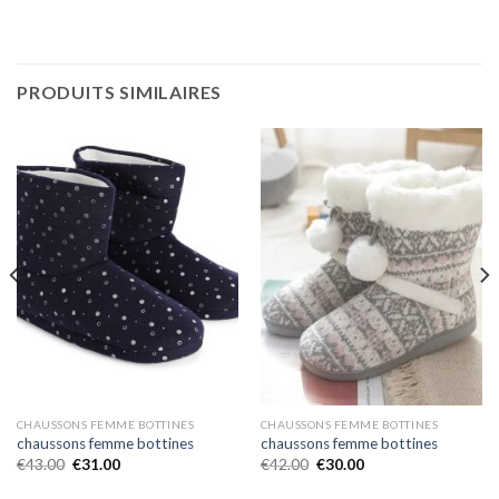
PRODUITS SIMILAIRES
CHAUSSONS FEMME BOTTINES
CHAUSSONS FEMME BOTTINES
chaussons femme bottines
chaussons femme bottines
€
43.00
€
31.00
€
42.00
€
30.00