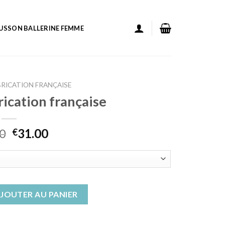
USSON BALLERINE FEMME
RICATION FRANÇAISE
ication française
0
31.00
€
ns fabrication française
JOUTER AU PANIER