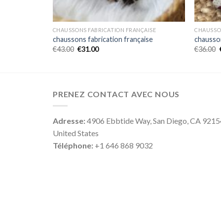
ÇAISE
CHAUSSONS FABRICATION FRANÇAISE
CHAUSSO
aise
chaussons fabrication française
chausson
€
43.00
€
31.00
€
36.00
PRENEZ CONTACT AVEC NOUS
Adresse:
4906 Ebbtide Way, San Diego, CA 9215
United States
Téléphone:
+1 646 868 9032