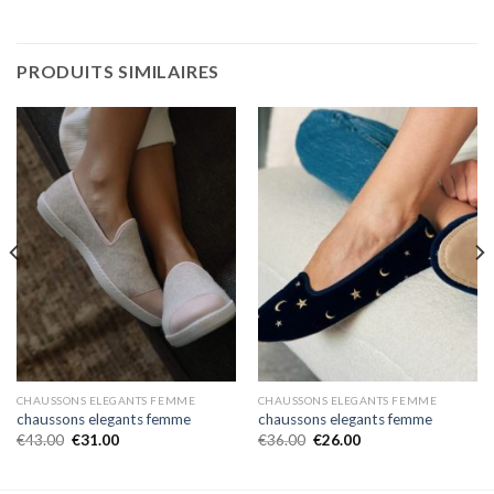
PRODUITS SIMILAIRES
CHAUSSONS ELEGANTS FEMME
CHAUSSONS ELEGANTS FEMME
chaussons elegants femme
chaussons elegants femme
€
43.00
€
31.00
€
36.00
€
26.00