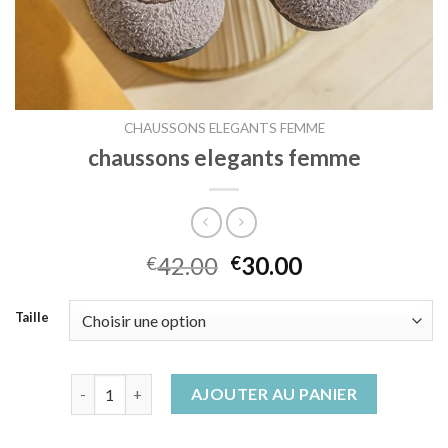
CHAUSSONS ELEGANTS FEMME
chaussons elegants femme
42.00
30.00
€
€
Taille
quantité de chaussons elegants femme
AJOUTER AU PANIER