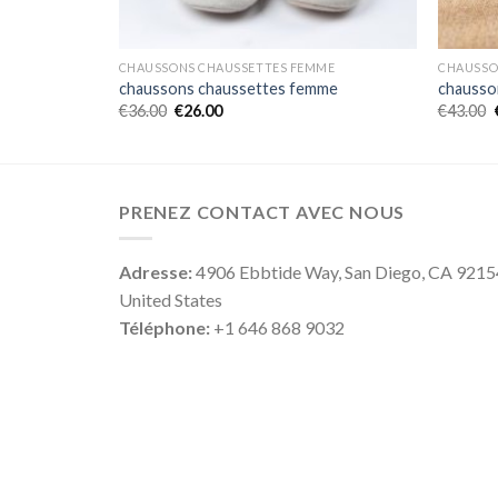
ME
CHAUSSONS CHAUSSETTES FEMME
CHAUSSO
mme
chaussons chaussettes femme
chausso
€
36.00
€
26.00
€
43.00
PRENEZ CONTACT AVEC NOUS
Adresse:
4906 Ebbtide Way, San Diego, CA 9215
United States
Téléphone:
+1 646 868 9032