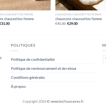
NS CHAUSSETTES FEMME
CHAUSSONS CHAUSSETTES FEMME
ns chaussettes femme
chaussons chaussettes femme
€
31.00
€
41.00
€
29.00
POLITIQUES
M
4
Politique de confidentialité
Politique de remboursement et de retour
Conditions générales
À propos
Copyright 2026 ©
www.lesfouscaves.fr