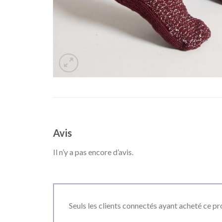
Avis
Il n’y a pas encore d’avis.
Seuls les clients connectés ayant acheté ce prod