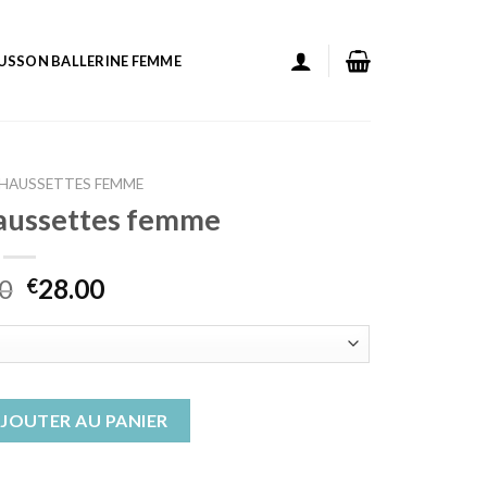
USSON BALLERINE FEMME
HAUSSETTES FEMME
aussettes femme
0
28.00
€
ons chaussettes femme
JOUTER AU PANIER