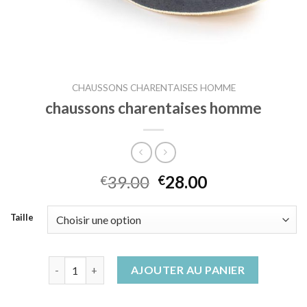
CHAUSSONS CHARENTAISES HOMME
chaussons charentaises homme
39.00
28.00
€
€
Taille
quantité de chaussons charentaises homme
AJOUTER AU PANIER