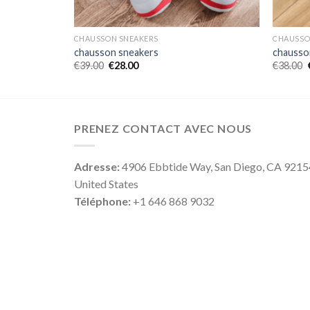
CHAUSSON SNEAKERS
CHAUSSO
chausson sneakers
chausso
€
39.00
€
28.00
€
38.00
PRENEZ CONTACT AVEC NOUS
Adresse:
4906 Ebbtide Way, San Diego, CA 9215
United States
Téléphone:
+1 646 868 9032