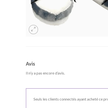
Avis
Il n’y a pas encore d’avis.
Seuls les clients connectés ayant acheté ce prod