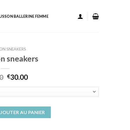
USSON BALLERINE FEMME
ON SNEAKERS
n sneakers
0
30.00
€
n sneakers
JOUTER AU PANIER