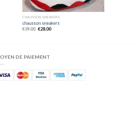
CHAUSSON SNEAKERS
chausson sneakers
€
39.00
€
28.00
OYEN DE PAIEMENT