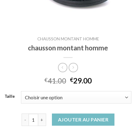
CHAUSSON MONTANT HOMME
chausson montant homme
41.00
29.00
€
€
Taille
quantité de chausson montant homme
AJOUTER AU PANIER