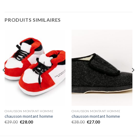
PRODUITS SIMILAIRES
CHAUSSON MONTANT HOMME
CHAUSSON MONTANT HOMME
chausson montant homme
chausson montant homme
€
39.00
€
28.00
€
38.00
€
27.00