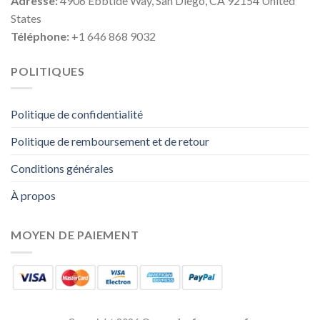
Adresse:
4906 Ebbtide Way, San Diego, CA 92154 United
States
Téléphone:
+1 646 868 9032
POLITIQUES
Politique de confidentialité
Politique de remboursement et de retour
Conditions générales
À propos
MOYEN DE PAIEMENT