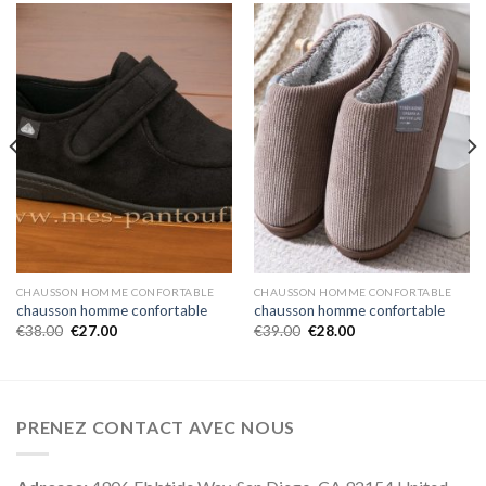
CHAUSSON HOMME CONFORTABLE
CHAUSSON HOMME CONFORTABLE
chausson homme confortable
chausson homme confortable
€
38.00
€
27.00
€
39.00
€
28.00
PRENEZ CONTACT AVEC NOUS