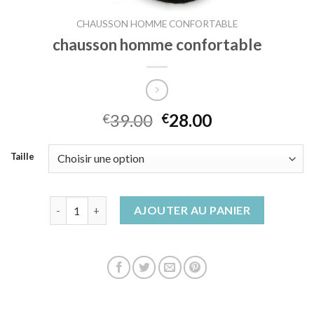
CHAUSSON HOMME CONFORTABLE
chausson homme confortable
39.00
28.00
€
€
Taille
quantité de chausson homme confortable
AJOUTER AU PANIER