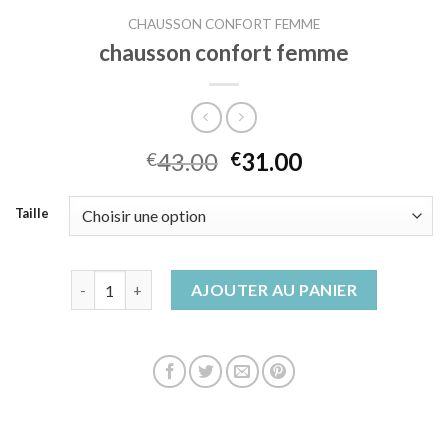
CHAUSSON CONFORT FEMME
chausson confort femme
43.00
31.00
€
€
Taille
quantité de chausson confort femme
AJOUTER AU PANIER