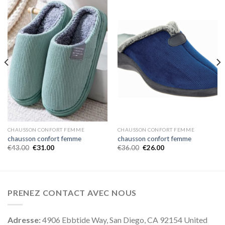
CHAUSSON CONFORT FEMME
CHAUSSON CONFORT FEMME
chausson confort femme
chausson confort femme
€
43.00
€
31.00
€
36.00
€
26.00
PRENEZ CONTACT AVEC NOUS
Adresse:
4906 Ebbtide Way, San Diego, CA 92154 United