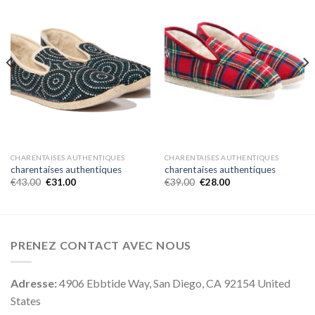
CHARENTAISES AUTHENTIQUES
CHARENTAISES AUTHENTIQUES
charentaises authentiques
charentaises authentiques
€
43.00
€
31.00
€
39.00
€
28.00
PRENEZ CONTACT AVEC NOUS
Adresse:
4906 Ebbtide Way, San Diego, CA 92154 United
States