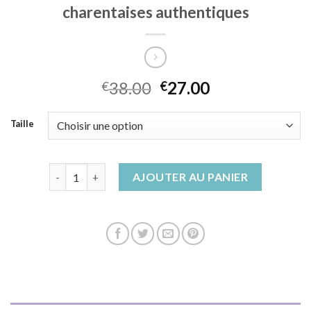
charentaises authentiques
38.00
27.00
€
€
Taille
quantité de charentaises authentiques
AJOUTER AU PANIER