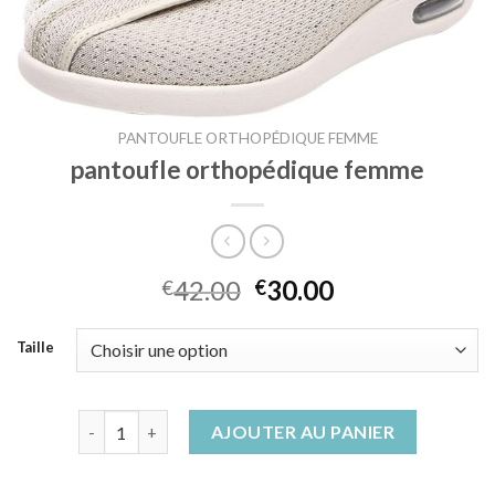
PANTOUFLE ORTHOPÉDIQUE FEMME
pantoufle orthopédique femme
42.00
30.00
€
€
Taille
quantité de pantoufle orthopédique femme
AJOUTER AU PANIER